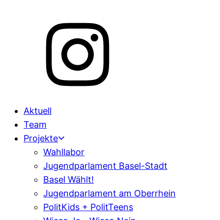
Aktuell
Team
Projekte
Wahllabor
Jugendparlament Basel-Stadt
Basel Wählt!
Jugendparlament am Oberrhein
PolitKids + PolitTeens