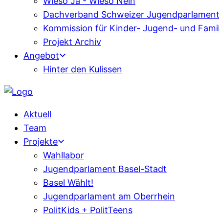
Wieso Ja - Wieso Nein
Dachverband Schweizer Jugendparlamen
Kommission für Kinder- Jugend- und Fami
Projekt Archiv
Angebot
Hinter den Kulissen
Aktuell
Team
Projekte
Wahllabor
Jugendparlament Basel-Stadt
Basel Wählt!
Jugendparlament am Oberrhein
PolitKids + PolitTeens