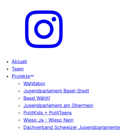
Aktuell
Team
Projekte
Wahllabor
Jugendparlament Basel-Stadt
Basel Wählt!
Jugendparlament am Oberrhein
PolitKids + PolitTeens
Wieso Ja - Wieso Nein
Dachverband Schweizer Jugendparlamente