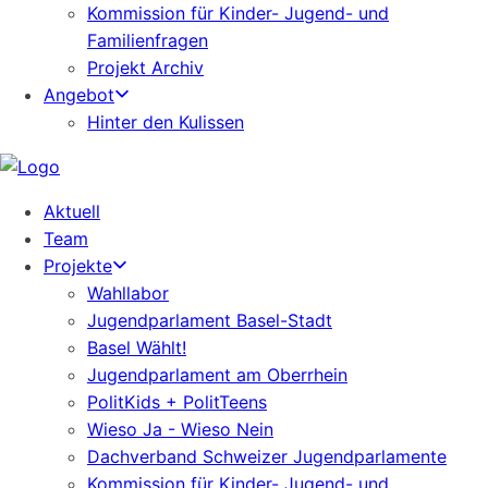
Kommission für Kinder- Jugend- und
Familienfragen
Projekt Archiv
Angebot
Hinter den Kulissen
Aktuell
Team
Projekte
Wahllabor
Jugendparlament Basel-Stadt
Basel Wählt!
Jugendparlament am Oberrhein
PolitKids + PolitTeens
Wieso Ja - Wieso Nein
Dachverband Schweizer Jugendparlamente
Kommission für Kinder- Jugend- und