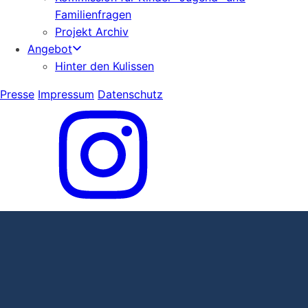
Familienfragen
Projekt Archiv
Angebot
Hinter den Kulissen
Presse
Impressum
Datenschutz