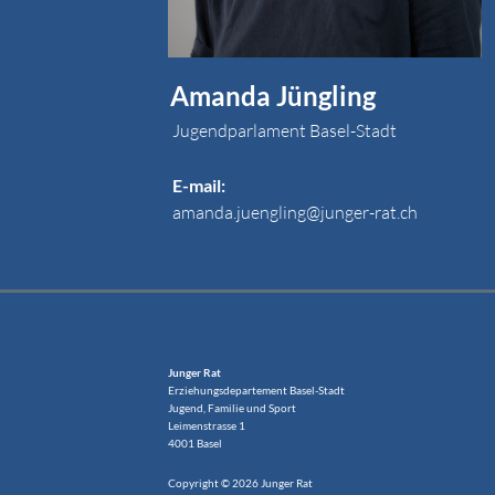
Amanda Jüngling
Jugendparlament Basel-Stadt
E-mail:
amanda.juengling@junger-rat.ch
Junger Rat
Erziehungsdepartement Basel-Stadt
Jugend, Familie und Sport
Leimenstrasse 1
4001 Basel
Copyright © 2026 Junger Rat